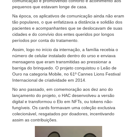
comunicação e promovendo conforto e acolhimento aos
pequenos que estavam longe de casa.
Na época, os aplicativos de comunicação ainda não eram
tão populares, o que enfatizava a distância e solidão dos
pacientes e acompanhantes que se deslocavam de suas
cidades e do convívio dos entes queridos por longos
períodos por conta do tratamento.
Assim, logo no início da internação, a família recebia o
número de celular instalado dentro do urso e enviava
mensagens que eram transmitidas ao pressionar a
barriga do brinquedo. O projeto conquistou o Leão de
Ouro na categoria Mobile, no 61º Cannes Lions Festival
Internacional de criatividade em 2014.
No ano passado, em comemoração aos dez ano do
lançamento do projeto, o HAC desenvolveu a versão
digital e transformou o Elo em NFTs, ou tokens não-
fungíveis. Os cards formavam uma coleção exclusiva
colecionável, resgatados por doadores, incentivando
assim as contribuições.