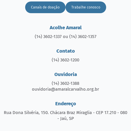
Canais de doação
Trabalhe conosco
Acolhe Amaral
(14) 3602-1337 ou (14) 3602-1357
Contato
(14) 3602-1200
Ouvidoria
(14) 3602-1388
ouvidoria@amaralcarvalho.org.br
Endereço
Rua Dona Silvéria, 150. Chácara Braz Miraglia - CEP 17.210 - 080
- Jaú, SP