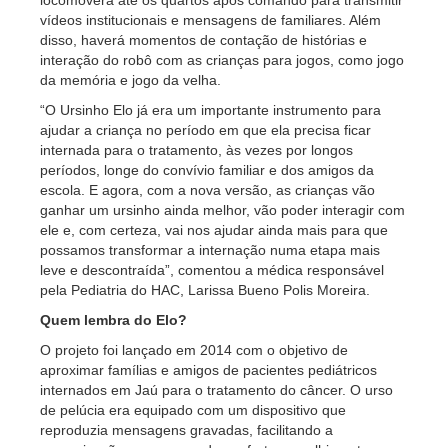
locomoverá até os quartos após comando para transmitir
vídeos institucionais e mensagens de familiares. Além
disso, haverá momentos de contação de histórias e
interação do robô com as crianças para jogos, como jogo
da memória e jogo da velha.
“O Ursinho Elo já era um importante instrumento para
ajudar a criança no período em que ela precisa ficar
internada para o tratamento, às vezes por longos
períodos, longe do convívio familiar e dos amigos da
escola. E agora, com a nova versão, as crianças vão
ganhar um ursinho ainda melhor, vão poder interagir com
ele e, com certeza, vai nos ajudar ainda mais para que
possamos transformar a internação numa etapa mais
leve e descontraída”, comentou a médica responsável
pela Pediatria do HAC, Larissa Bueno Polis Moreira.
Quem lembra do Elo?
O projeto foi lançado em 2014 com o objetivo de
aproximar famílias e amigos de pacientes pediátricos
internados em Jaú para o tratamento do câncer. O urso
de pelúcia era equipado com um dispositivo que
reproduzia mensagens gravadas, facilitando a