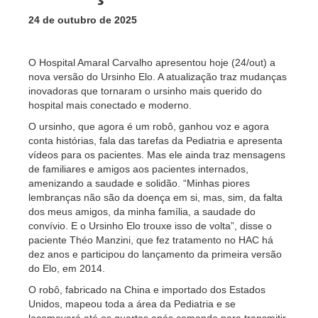
24 de outubro de 2025
O Hospital Amaral Carvalho apresentou hoje (24/out) a
nova versão do Ursinho Elo. A atualização traz mudanças
inovadoras que tornaram o ursinho mais querido do
hospital mais conectado e moderno.
O ursinho, que agora é um robô, ganhou voz e agora
conta histórias, fala das tarefas da Pediatria e apresenta
vídeos para os pacientes. Mas ele ainda traz mensagens
de familiares e amigos aos pacientes internados,
amenizando a saudade e solidão. “Minhas piores
lembranças não são da doença em si, mas, sim, da falta
dos meus amigos, da minha família, a saudade do
convívio. E o Ursinho Elo trouxe isso de volta”, disse o
paciente Théo Manzini, que fez tratamento no HAC há
dez anos e participou do lançamento da primeira versão
do Elo, em 2014.
O robô, fabricado na China e importado dos Estados
Unidos, mapeou toda a área da Pediatria e se