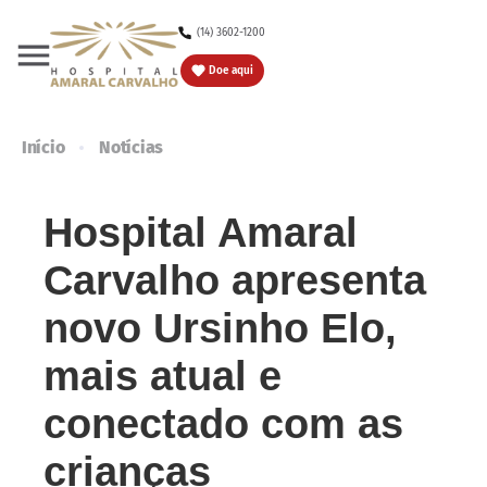
(14) 3602-1200
Doe
Doe aqui
Início
Notícias
Hospital Amaral
Carvalho apresenta
novo Ursinho Elo,
mais atual e
conectado com as
crianças