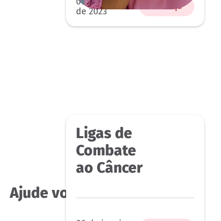
06 de janeiro
Conheça
de 2023
Ligas de
Combate
ao Câncer
Ajude você também