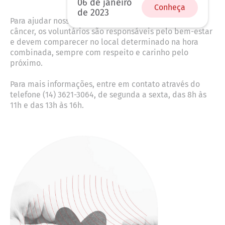
06 de janeiro
Conheça
de 2023
Para ajudar nossos pacientes e ajudar na luta contra o
câncer, os voluntários são responsáveis pelo bem-estar
e devem comparecer no local determinado na hora
combinada, sempre com respeito e carinho pelo
próximo.
Para mais informações, entre em contato através do
telefone (14) 3621-3064, de segunda a sexta, das 8h às
11h e das 13h às 16h.