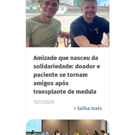
Amizade que nasceu da
solidariedade: doador e
paciente se tornam
amigos após
transplante de medula
15/7/2026
> Saiba mais