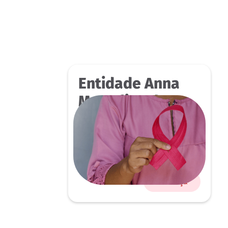
Entidade Anna
Marcelina de
Carvalho
Conheça