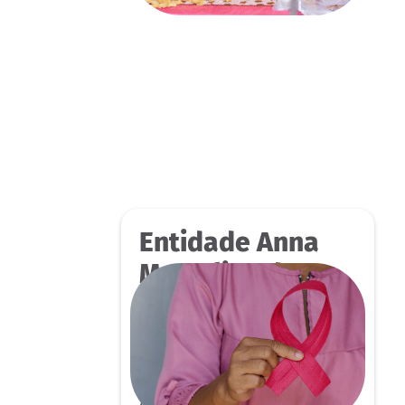
Entidade Anna
Marcelina de
Carvalho