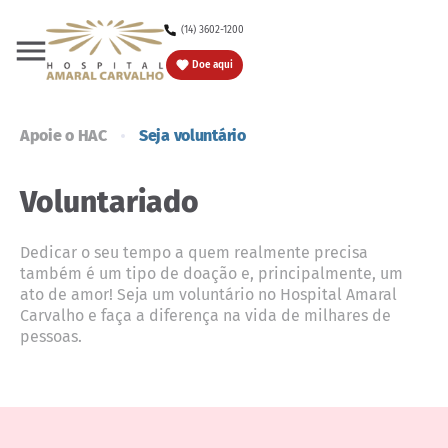
(14) 3602-1200
Doe
Doe aqui
Apoie o HAC
Seja voluntário
Voluntariado
Dedicar o seu tempo a quem realmente precisa
também é um tipo de doação e, principalmente, um
ato de amor! Seja um voluntário no Hospital Amaral
Carvalho e faça a diferença na vida de milhares de
pessoas.