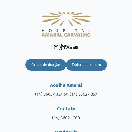
Canais de doação
Trabalhe conosco
Acolhe Amaral
(14) 3602-1337 ou (14) 3602-1357
Contato
(14) 3602-1200