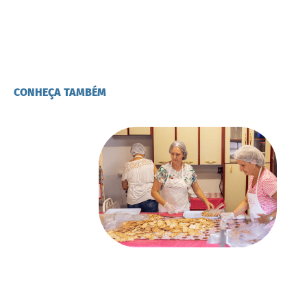
Visita aos pacientes em suas casas
para oferecer apoio e entregar
cestas básicas, leite e produtos
higiênicos.
CONHEÇA TAMBÉM