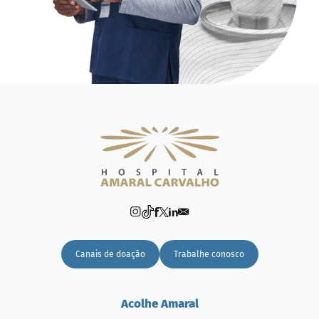
Canais de doação
Trabalhe conosco
Acolhe Amaral