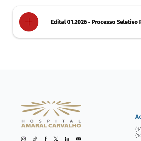
Edital 01.2026 - Processo Seletivo
Edital Residência Médica 01.2026
Ficha de Inscrição - Residência Médica - 2026
Publicação de Vagas Remanescentes - Residên
Publicação de Prorrogação das Inscrições - Re
Gabarito Edital 01.2026 - Residência Médica - 
Classificação Edital 01.2026 - Residência Médic
A
(1
(1