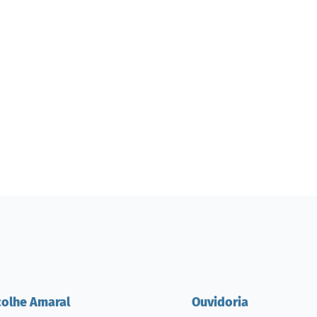
colhe Amaral
Ouvidoria