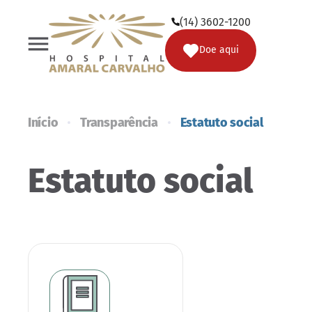
(14) 3602-1200
Doe
Doe aqui
Início
Transparência
Estatuto social
Estatuto social