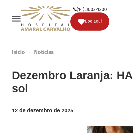
(14) 3602-1200
Doe
Doe aqui
Início
Notícias
Dezembro Laranja: HAC
sol
12 de dezembro de 2025