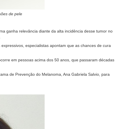
sões de pele
a ganha relevância diante da alta incidência desse tumor no
.
 expressivos, especialistas apontam que as chances de cura
cia ocorre em pessoas acima dos 50 anos, que passaram décadas
ograma de Prevenção do Melanoma, Ana Gabriela Salvio, para