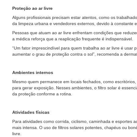
Proteção ao ar livre
Alguns profissionais precisam estar atentos, como os trabalhador
da limpeza urbana e vendedores externos, devido à constante e
Pessoas que atuam ao ar livre enfrentam condições que reduzem 
a médica reforça que a reaplicação frequente é indispensável.
“Um fator imprescindível para quem trabalha ao ar livre é usar p
aumentar o grau de proteção contra o sol”, recomenda a dermat
Ambientes internos
Mesmo quem permanece em locais fechados, como escritórios, dev
para gerar exposição. Nesses ambientes, o filtro solar é essenci
da proteção conforme a rotina.
Atividades físicas
Para atividades como corrida, ciclismo, caminhada e esportes aq
mais intensa. O uso de filtros solares potentes, chapéus ou bo
livre.