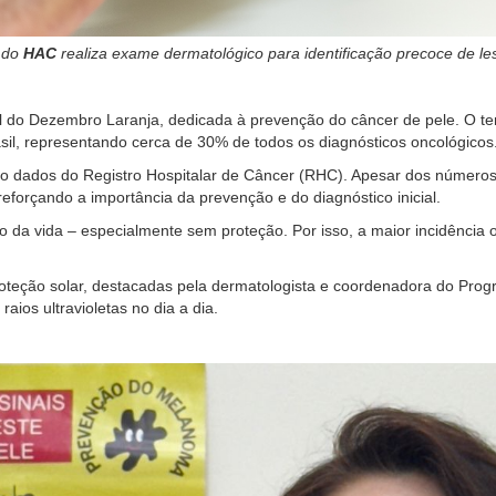
l do
HAC
realiza exame dermatológico para identificação precoce de le
 do Dezembro Laranja, dedicada à prevenção do câncer de pele. O tem
sil, representando cerca de 30% de todos os diagnósticos oncológicos
do dados do Registro Hospitalar de Câncer (RHC). Apesar dos números
orçando a importância da prevenção e do diagnóstico inicial.
ongo da vida – especialmente sem proteção. Por isso, a maior incidên
proteção solar, destacadas pela dermatologista e coordenadora do Pr
aios ultravioletas no dia a dia.