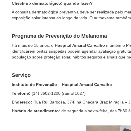
Check-up dermatológico: quando fazer?
A consulta dermatológica preventiva deve ser realizada pelo men
exposição solar intensa ao longo da vida. O autoexame também 
Programa de Prevenção do Melanoma
Há mais de 15 anos, o
Hospital Amaral Carvalho
mantém o Pro
identificarem pintas suspeitas podem agendar avaliação gratuita 
população sobre proteção solar, hábitos seguros e sinais que 
Serviço
Instituto de Prevenção – Hospital Amaral Carvalho
Telefone:
(14) 3602-1200 (ramal 1627)
Endereço:
Rua Rui Barbosa, 374, na Chácara Braz Miráglia – J
Horário de atendimento:
de segunda a sexta-feira, das 7h30