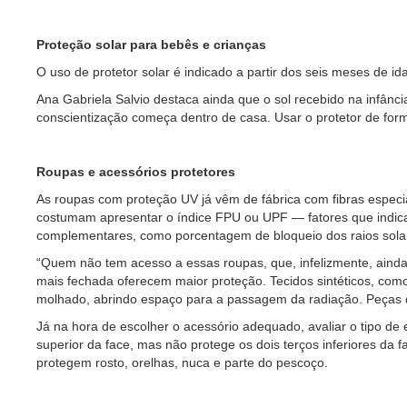
Proteção solar para bebês e crianças
O uso de protetor solar é indicado a partir dos seis meses de i
Ana Gabriela Salvio destaca ainda que o sol recebido na infânci
conscientização começa dentro de casa. Usar o protetor de form
Roupas e acessórios protetores
As roupas com proteção UV já vêm de fábrica com fibras especia
costumam apresentar o índice FPU ou UPF — fatores que indica
complementares, como porcentagem de bloqueio dos raios solare
“Quem não tem acesso a essas roupas, que, infelizmente, ainda
mais fechada oferecem maior proteção. Tecidos sintéticos, co
molhado, abrindo espaço para a passagem da radiação. Peças
Já na hora de escolher o acessório adequado, avaliar o tipo de
superior da face, mas não protege os dois terços inferiores da
protegem rosto, orelhas, nuca e parte do pescoço.