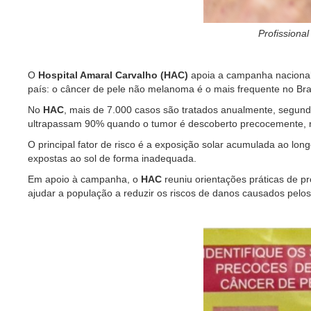
Profissiona
O
Hospital Amaral Carvalho (HAC)
apoia a campanha nacional
país: o câncer de pele não melanoma é o mais frequente no Bra
No
HAC
, mais de 7.000 casos são tratados anualmente, segun
ultrapassam 90% quando o tumor é descoberto precocemente, ref
O principal fator de risco é a exposição solar acumulada ao l
expostas ao sol de forma inadequada.
Em apoio à campanha, o
HAC
reuniu orientações práticas de 
ajudar a população a reduzir os riscos de danos causados pelos r