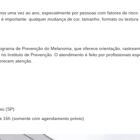
os uma vez ao ano, especialmente por pessoas com fatores de risco: pe
é importante: qualquer mudança de cor, tamanho, formato ou textura n
grama de Prevenção do Melanoma, que oferece orientação, rastream
no Instituto de Prevenção. O atendimento é feito por profissionais espe
merecem atenção.
aú (SP)
 às 16h (somente com agendamento prévio)