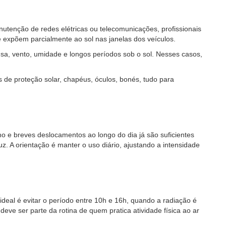
anutenção de redes elétricas ou telecomunicações, profissionais
 expõem parcialmente ao sol nas janelas dos veículos.
nsa, vento, umidade e longos períodos sob o sol. Nesses casos,
is de proteção solar, chapéus, óculos, bonés, tudo para
ho e breves deslocamentos ao longo do dia já são suficientes
uz. A orientação é manter o uso diário, ajustando a intensidade
 ideal é evitar o período entre 10h e 16h, quando a radiação é
ve ser parte da rotina de quem pratica atividade física ao ar