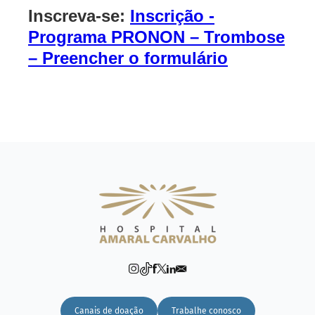
Inscreva-se:
Inscrição -
Programa PRONON – Trombose
– Preencher o formulário
Canais de doação
Trabalhe conosco