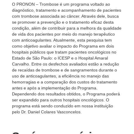
O PRONON – Trombose é um programa voltado ao
diagnóstico, tratamento e acompanhamento de pacientes
com trombose associada ao câncer. Através dele, busca
se promover a prevenção e o tratamento eficaz desta
condição, além de contribuir para a melhora da qualidade
de vida dos pacientes por meio do manejo terapêutico
com anticoagulantes. Atualmente, esta pesquisa tem
como objetivo avaliar o impacto do Programa em dois
hospitais públicos que tratam pacientes oncológicos no
Estado de São Paulo: o ICESP e o Hospital Amaral
Carvalho. Entre os desfechos avaliados estão a redução
de recaídas de trombose e de sangramentos durante o
uso de anticoagulantes, a eficiência no manejo das
hemorragias e a comparação dos custos do tratamento
antes e após a implementação do Programa.
Dependendo dos resultados obtidos, o Programa poderá
ser expandido para outros hospitais oncológicos. O
programa está sendo conduzido em nossa instituição
pelo Dr. Daniel Colares Vasconcelos.