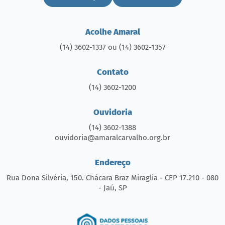
Acolhe Amaral
(14) 3602-1337 ou (14) 3602-1357
Contato
(14) 3602-1200
Ouvidoria
(14) 3602-1388
ouvidoria@amaralcarvalho.org.br
Endereço
Rua Dona Silvéria, 150. Chácara Braz Miraglia - CEP 17.210 - 080
- Jaú, SP