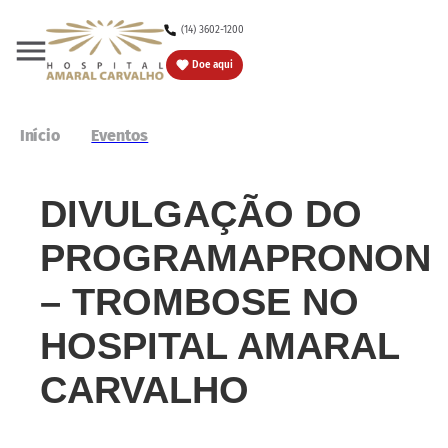
(14) 3602-1200
Doe
Doe aqui
Início
Eventos
DIVULGAÇÃO DO
PROGRAMAPRONON
– TROMBOSE NO
HOSPITAL AMARAL
CARVALHO