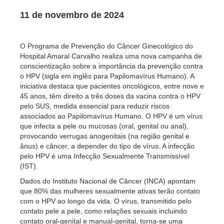
11 de novembro de 2024
O Programa de Prevenção do Câncer Ginecológico do
Hospital Amaral Carvalho realiza uma nova campanha de
conscientização sobre a importância da prevenção contra
o HPV (sigla em inglês para Papilomavírus Humano). A
iniciativa destaca que pacientes oncológicos, entre nove e
45 anos, têm direito a três doses da vacina contra o HPV
pelo SUS, medida essencial para reduzir riscos
associados ao Papilomavírus Humano. O HPV é um vírus
que infecta a pele ou mucosas (oral, genital ou anal),
provocando verrugas anogenitais (na região genital e
ânus) e câncer, a depender do tipo de vírus. A infecção
pelo HPV é uma Infecção Sexualmente Transmissível
(IST).
Dados do Instituto Nacional de Câncer (INCA) apontam
que 80% das mulheres sexualmente ativas terão contato
com o HPV ao longo da vida. O vírus, transmitido pelo
contato pele a pele, como relações sexuais incluindo
contato oral-genital e manual-genital, torna-se uma