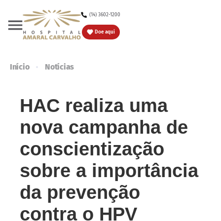
(14) 3602-1200
Doe
Doe aqui
Início
Notícias
HAC realiza uma
nova campanha de
conscientização
sobre a importância
da prevenção
contra o HPV