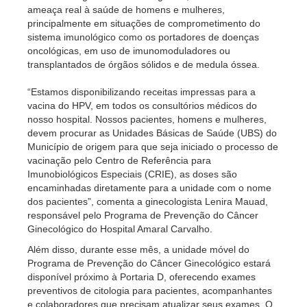
ameaça real à saúde de homens e mulheres,
principalmente em situações de comprometimento do
sistema imunológico como os portadores de doenças
oncológicas, em uso de imunomoduladores ou
transplantados de órgãos sólidos e de medula óssea.
“Estamos disponibilizando receitas impressas para a
vacina do HPV, em todos os consultórios médicos do
nosso hospital. Nossos pacientes, homens e mulheres,
devem procurar as Unidades Básicas de Saúde (UBS) do
Município de origem para que seja iniciado o processo de
vacinação pelo Centro de Referência para
Imunobiológicos Especiais (CRIE), as doses são
encaminhadas diretamente para a unidade com o nome
dos pacientes”, comenta a ginecologista Lenira Mauad,
responsável pelo Programa de Prevenção do Câncer
Ginecológico do Hospital Amaral Carvalho.
Além disso, durante esse mês, a unidade móvel do
Programa de Prevenção do Câncer Ginecológico estará
disponível próximo à Portaria D, oferecendo exames
preventivos de citologia para pacientes, acompanhantes
e colaboradores que precisam atualizar seus exames. O