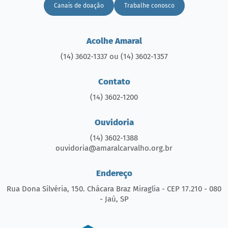
Canais de doação
Trabalhe conosco
Acolhe Amaral
(14) 3602-1337 ou (14) 3602-1357
Contato
(14) 3602-1200
Ouvidoria
(14) 3602-1388
ouvidoria@amaralcarvalho.org.br
Endereço
Rua Dona Silvéria, 150. Chácara Braz Miraglia - CEP 17.210 - 080
- Jaú, SP